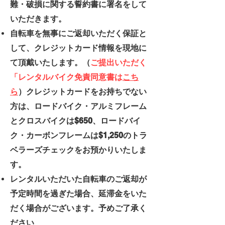
難・破損に関する誓約書に署名をして
いただきます。
自転車を無事にご返却いただく保証と
して、クレジットカード情報を現地に
て頂戴いたします。（
ご提出いただく
「レンタルバイク免責同意書は
こち
ら
）クレジットカードをお持ちでない
方は、ロードバイク・アルミフレーム
とクロスバイクは$650、ロードバイ
ク・カーボンフレームは$1,250のトラ
ベラーズチェックをお預かりいたしま
す。
レンタルいただいた自転車のご返却が
予定時間を過ぎた場合、延滞金をいた
だく場合がございます。予めご了承く
ださい