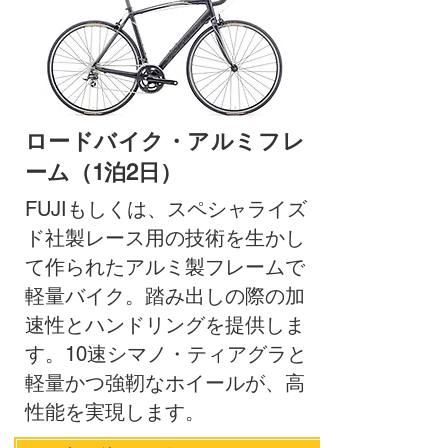
ロードバイク・アルミフレ
ーム（1泊2日）
FUJIもしくは、スペシャライズ
ド社製レース用の技術を生かし
て作られたアルミ製フレームで
軽量バイク。踏み出しの際の加
速性とハンドリングを提供しま
す。10速シマノ・ティアグラと
軽量かつ強靭なホイールが、高
性能を実現します。