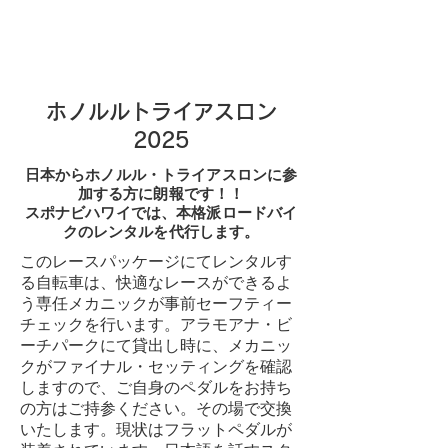
ホノルルトライアスロン
2025
日本からホノルル・トライアスロンに参
加する方に朗報です！！
スポナビハワイでは、本格派ロードバイ
クのレンタルを代行します。
このレースパッケージにてレンタルす
る自転車は、快適なレースができるよ
う専任メカニックが事前セーフティー
チェックを行います。アラモアナ・ビ
ーチパークにて貸出し時に、メカニッ
クがファイナル・セッティングを確認
しますので、ご自身のペダルをお持ち
の方はご持参ください。その場で交換
いたします。現状はフラットペダルが