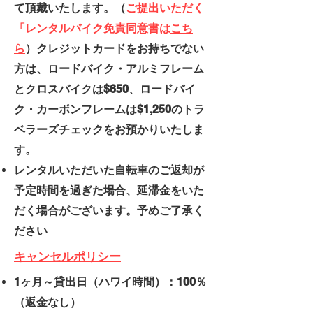
て頂戴いたします。（
ご提出いただく
「レンタルバイク免責同意書は
こち
ら
）クレジットカードをお持ちでない
方は、ロードバイク・アルミフレーム
とクロスバイクは$650、ロードバイ
ク・カーボンフレームは$1,250のトラ
ベラーズチェックをお預かりいたしま
す。
レンタルいただいた自転車のご返却が
予定時間を過ぎた場合、延滞金をいた
だく場合がございます。予めご了承く
ださい
キャンセルポリシー
1ヶ月～貸出日（ハワイ時間）：100％
（返金なし）