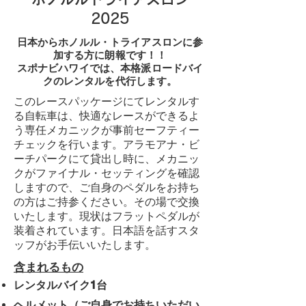
2025
日本からホノルル・トライアスロンに参
加する方に朗報です！！
スポナビハワイでは、本格派ロードバイ
クのレンタルを代行します。
このレースパッケージにてレンタルす
る自転車は、快適なレースができるよ
う専任メカニックが事前セーフティー
チェックを行います。アラモアナ・ビ
ーチパークにて貸出し時に、メカニッ
クがファイナル・セッティングを確認
しますので、ご自身のペダルをお持ち
の方はご持参ください。その場で交換
いたします。現状はフラットペダルが
装着されています。日本語を話すスタ
ッフがお手伝いいたします。
​含まれるもの
レンタルバイク1台
ヘルメット（ご自身でお持ちいただい