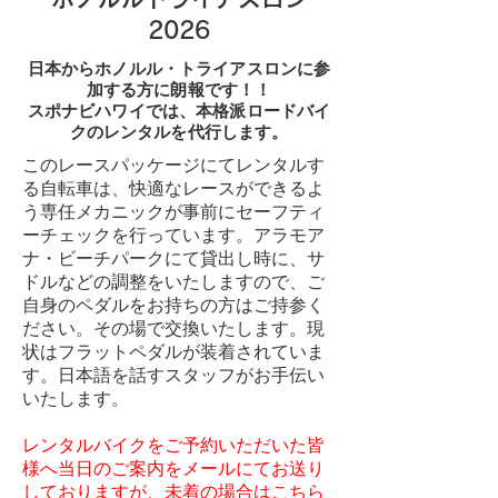
2026
日本からホノルル・トライアスロンに参
加する方に朗報です！！
スポナビハワイでは、本格派ロードバイ
クのレンタルを代行します。
このレースパッケージにてレンタルす
る自転車は、快適なレースができるよ
う専任メカニックが事前にセーフティ
ーチェックを行っています。アラモア
ナ・ビーチパークにて貸出し時に、サ
ドルなどの調整をいたしますので、ご
自身のペダルをお持ちの方はご持参く
ださい。その場で交換いたします。現
状はフラットペダルが装着されていま
す。日本語を話すスタッフがお手伝い
いたします。
​​レンタルバイクをご予約いただいた皆
様へ当日のご案内をメールにてお送り
しておりますが、未着の場合は
こちら