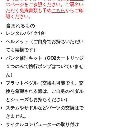
のページをご参照ください。ご署名い
ただく免責書類も予め
こちら
からご確
認ください。
​含まれるもの
レンタルバイク1台
ヘルメット（ご自身でお持ちいただい
ても結構です）
パンク修理キット（CO2カートリッジ
１つのみで携行ポンプはついていませ
ん）
フラットペダル（交換も可能です。交
換を希望される際は、ご自身のペダル
とシューズもお持ちください）
ステムやサドルなどパーツの交換はで
きません。
サイクルコンピューターの取り付け